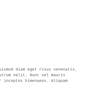
uismod diam eget risus venenatis,
utrum velit. Nunc vel mauris
r inceptos himenaeos. Aliquam