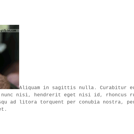
Aliquam in sagittis nulla. Curabitur e
 nunc nisi, hendrerit eget nisi id, rhoncus r
squ ad litora torquent per conubia nostra, pe
et.