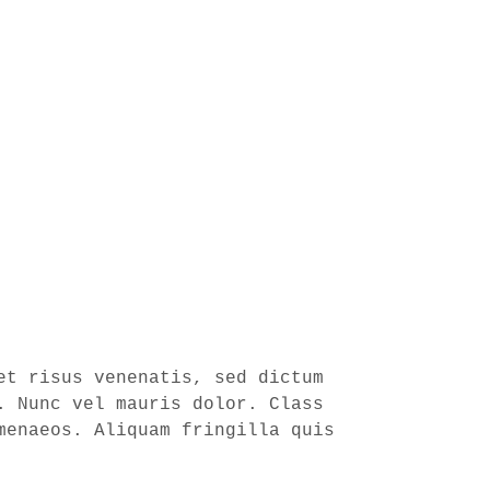
et risus venenatis, sed dictum
. Nunc vel mauris dolor. Class
menaeos. Aliquam fringilla quis