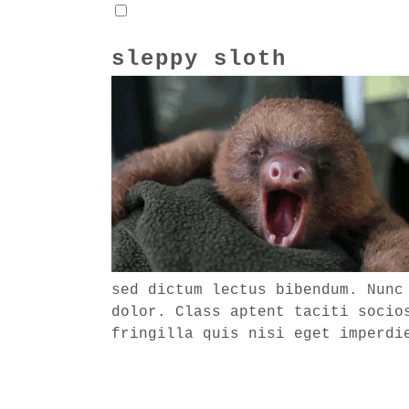
sleppy sloth
sed dictum lectus bibendum. Nunc
dolor. Class aptent taciti socio
fringilla quis nisi eget imperdi