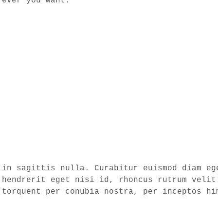
rever you want.
 in sagittis nulla. Curabitur euismod diam eg
 hendrerit eget nisi id, rhoncus rutrum velit
 torquent per conubia nostra, per inceptos hi